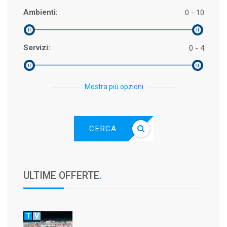
Ambienti:
0 - 10
Servizi:
0 - 4
Mostra più opzioni
CERCA
ULTIME OFFERTE
.
T
V