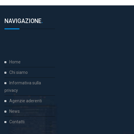
NAVIGAZIONE
.
Home
Chi siamo
Informativa sulla
privacy
Agenzie aderenti
News
Contatti