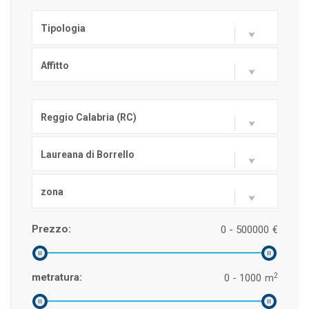
Tipologia
Affitto
Reggio Calabria (RC)
Laureana di Borrello
zona
Prezzo:
0 - 500000
€
2
metratura:
0 - 1000
m