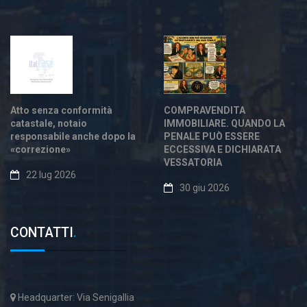
Atto senza conformità
COMPRAVENDITA
catastale, notaio
IMMOBILIARE. QUANDO LA
responsabile anche dopo la
PENALE PUÒ ESSERE
«correzione»
ECCESSIVA E DICHIARATA
VESSATORIA
22 lug 2026
30 giu 2026
CONTATTI
.
Headquarter: Via Senigallia