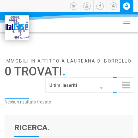
Camb
navig
IMMOBILI IN AFFITTO A LAUREANA DI BORRELLO
0 TROVATI
.
Ultimi inseriti
Nessun risultato trovato
RICERCA
.