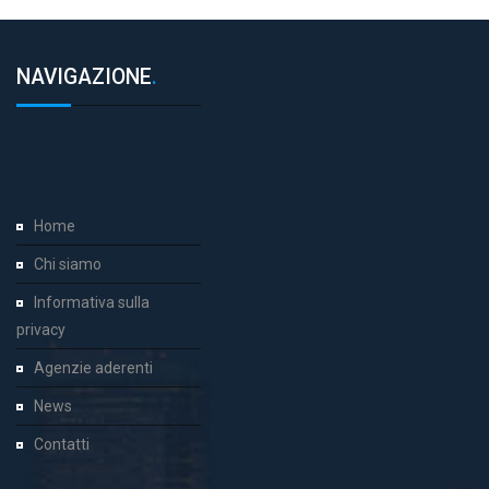
NAVIGAZIONE
.
Home
Chi siamo
Informativa sulla
privacy
Agenzie aderenti
News
Contatti