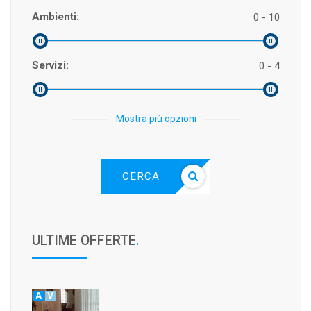
Ambienti:
0 - 10
Servizi:
0 - 4
Mostra più opzioni
CERCA
ULTIME OFFERTE
.
A
V