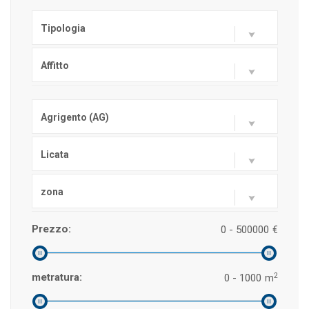
Tipologia
Affitto
Agrigento (AG)
Licata
zona
Prezzo:
0 - 500000
€
2
metratura:
0 - 1000
m