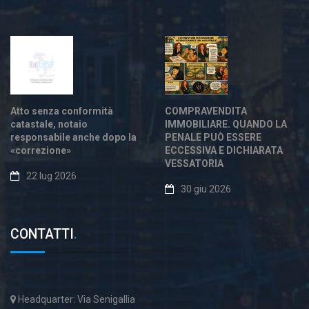
Atto senza conformità
COMPRAVENDITA
catastale, notaio
IMMOBILIARE. QUANDO LA
responsabile anche dopo la
PENALE PUÒ ESSERE
«correzione»
ECCESSIVA E DICHIARATA
VESSATORIA
22 lug 2026
30 giu 2026
CONTATTI
.
Headquarter: Via Senigallia