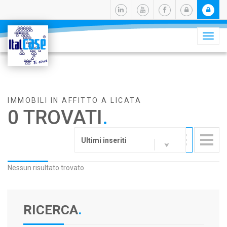
Camb
navig
IMMOBILI IN AFFITTO A LICATA
0 TROVATI
.
Ultimi inseriti
Nessun risultato trovato
RICERCA
.