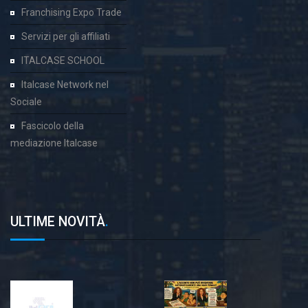
Franchising Expo Trade
Servizi per gli affiliati
ITALCASE SCHOOL
Italcase Network nel
Sociale
Fascicolo della
mediazione Italcase
ULTIME NOVITÀ
.