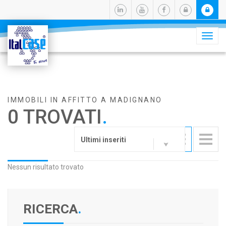
Camb
navig
IMMOBILI IN AFFITTO A MADIGNANO
0 TROVATI
.
Ultimi inseriti
Nessun risultato trovato
RICERCA
.