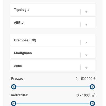
Tipologia
Affitto
Cremona (CR)
Madignano
zona
Prezzo:
0 - 500000
€
2
metratura:
0 - 1000
m