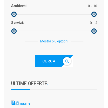
Ambienti:
0 - 10
Servizi:
0 - 4
Mostra più opzioni
CERCA
ULTIME OFFERTE
.
R
V