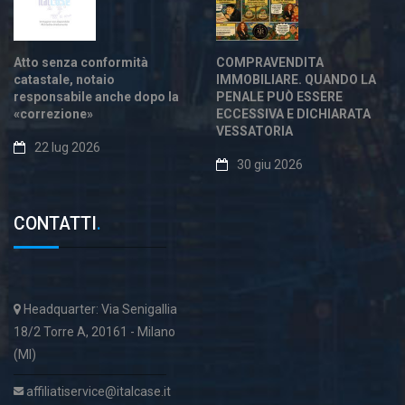
Atto senza conformità
COMPRAVENDITA
catastale, notaio
IMMOBILIARE. QUANDO LA
responsabile anche dopo la
PENALE PUÒ ESSERE
«correzione»
ECCESSIVA E DICHIARATA
VESSATORIA
22 lug 2026
30 giu 2026
CONTATTI
.
Headquarter: Via Senigallia
18/2 Torre A, 20161 - Milano
(MI)
affiliatiservice@italcase.it