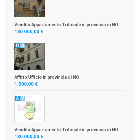
Vendita Appartamento Trilocale in provincia di NO
180.000,00 €
U
A
Affitto Ufficio in provincia di NO
1.500,00 €
A
V
Vendita Appartamento Trilocale in provincia di NO
130.000,00 €