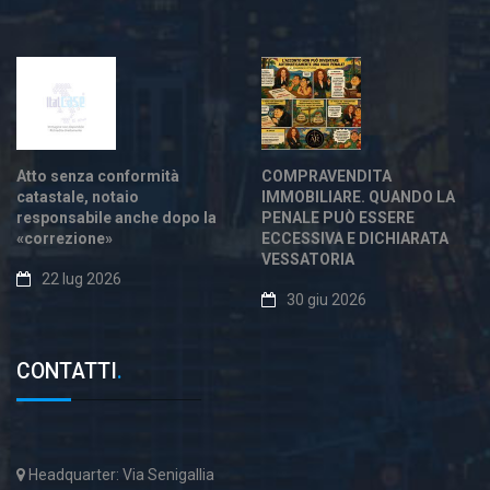
Atto senza conformità
COMPRAVENDITA
catastale, notaio
IMMOBILIARE. QUANDO LA
responsabile anche dopo la
PENALE PUÒ ESSERE
«correzione»
ECCESSIVA E DICHIARATA
VESSATORIA
22 lug 2026
30 giu 2026
CONTATTI
.
Headquarter: Via Senigallia