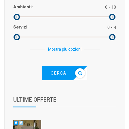
Ambienti:
0 - 10
Servizi:
0 - 4
Mostra più opzioni
CERCA
ULTIME OFFERTE
.
A
V