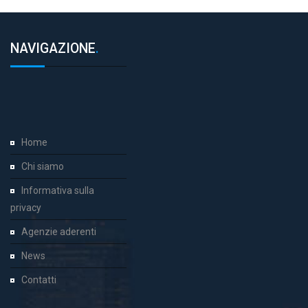
NAVIGAZIONE
.
Home
Chi siamo
Informativa sulla
privacy
Agenzie aderenti
News
Contatti