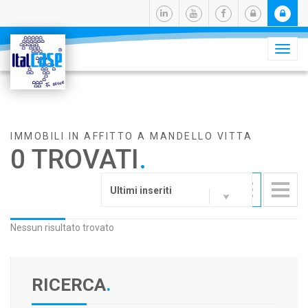
Camb
navig
IMMOBILI IN AFFITTO A MANDELLO VITTA
0 TROVATI
.
Ultimi inseriti
Nessun risultato trovato
RICERCA
.