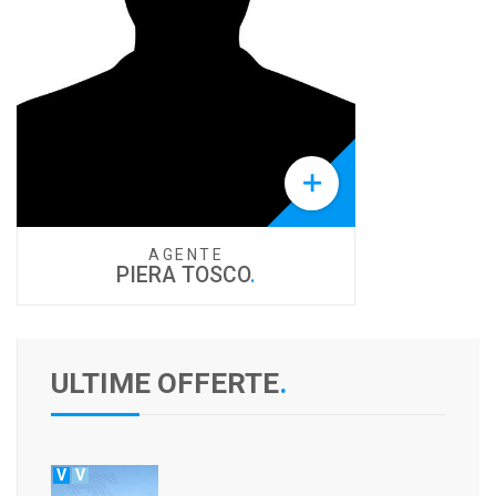

AGENTE
PIERA TOSCO
.
ULTIME OFFERTE
.
V
V