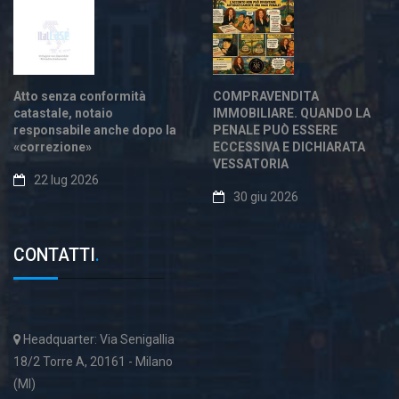
Atto senza conformità
COMPRAVENDITA
catastale, notaio
IMMOBILIARE. QUANDO LA
responsabile anche dopo la
PENALE PUÒ ESSERE
«correzione»
ECCESSIVA E DICHIARATA
VESSATORIA
22 lug 2026
30 giu 2026
CONTATTI
.
Headquarter: Via Senigallia
18/2 Torre A, 20161 - Milano
(MI)