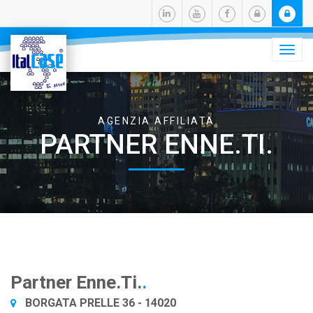
Camb
navig
AGENZIA AFFILIATA
PARTNER ENNE.TI.
Partner Enne.Ti.
.
BORGATA PRELLE 36 - 14020