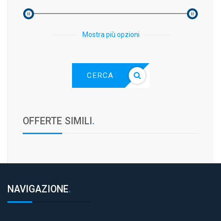
Mostra più opzioni
CERCA
OFFERTE SIMILI
.
NAVIGAZIONE
.