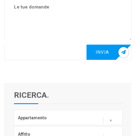
INVIA
RICERCA
.
Appartamento
Affitto