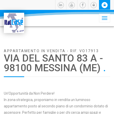
Camb
navig
APPARTAMENTO IN VENDITA - RIF. VO17913
VIA DEL SANTO 83 A -
98100 MESSINA (ME)
.
Un'Opportunità da Non Perdere!
In zona strategica, proponiamo in vendita un luminoso
appartamento posto al secondo piano di un condominio dotato di
ascensore. Perfetto per famiglie o per chi cerca ampi spazi e