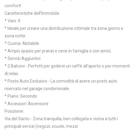
comfort!
Caratteristiche dell'Immobile:
* Vani: 4
* Ideale per creare una distribuzione ottimale tra zona giorno e
zona notte.
* Cucina: Abitabile
* Ampio spazio per pranzi e cene in famiglia o con amici.
* Servizi Aggiuntivi:
* 2 Balconi - Perfetti per godersi un caffè all'aperto o per momenti
di relax.
* Posto Auto Esclusivo - La comodità di avere un posto auto
riservato nel garage condominiale.
* Piano: Secondo
* Accessori: Ascensore
Posizione:
Via del Santo - Zona tranquilla, ben collegata e vicina a tutti i
principali servizi (negozi, scuole, mezzi