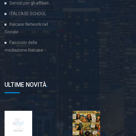
Servizi per gli affiliati
ITALCASE SCHOOL
Italcase Network nel
Sociale
Fascicolo della
mediazione Italcase
ULTIME NOVITÀ
.