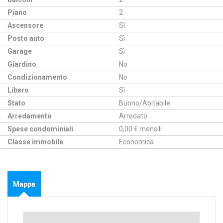
Piano
2
Ascensore
Sì
Posto auto
Sì
Garage
Sì
Giardino
No
Condizionamento
No
Libero
Sì
Stato
Buono/Abitabile
Arredamento
Arredato
Spese condominiali
0,00 € mensili
Classe immobile
Economica
Mappa