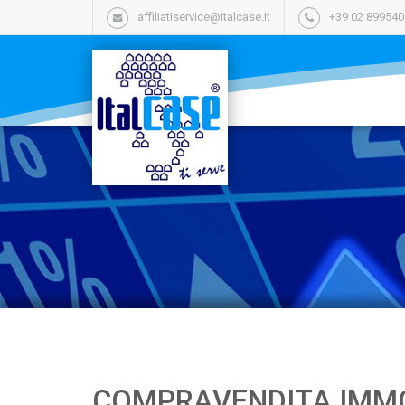
affiliatiservice@italcase.it
+39 02 89954
COMPRAVENDITA IMMO