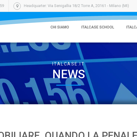
059
Headquarter: Via Senigallia 18/2 Torre A, 20161 - Milano (MI)
CHI SIAMO
ITALCASE SCHOOL
ITALC
ITALCASE.IT
NEWS
BILIARE. QUANDO LA PENAL