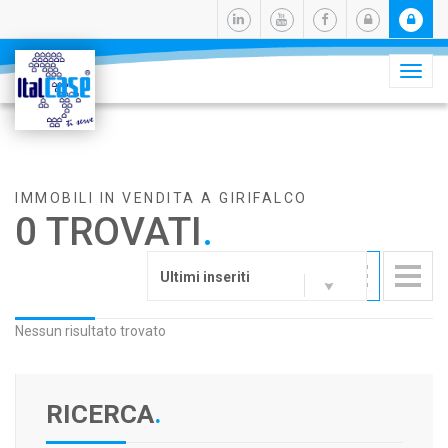
Camb
navig
IMMOBILI IN VENDITA A GIRIFALCO
0 TROVATI
.
Ultimi inseriti
Nessun risultato trovato
RICERCA
.