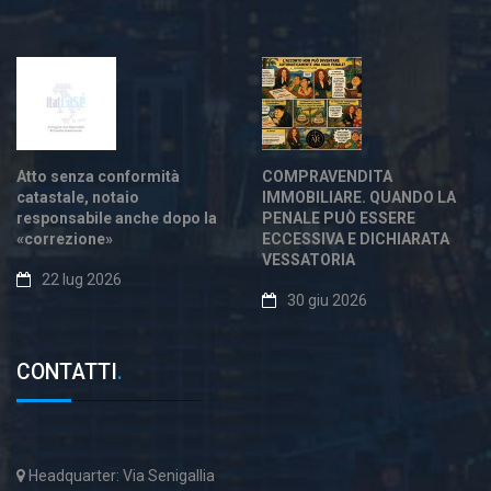
Atto senza conformità
COMPRAVENDITA
catastale, notaio
IMMOBILIARE. QUANDO LA
responsabile anche dopo la
PENALE PUÒ ESSERE
«correzione»
ECCESSIVA E DICHIARATA
VESSATORIA
22 lug 2026
30 giu 2026
CONTATTI
.
Headquarter: Via Senigallia