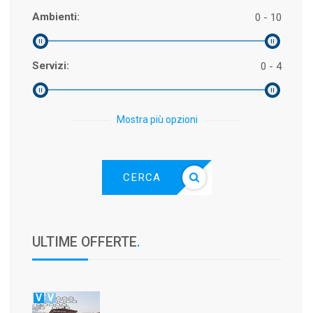
Ambienti:
0 - 10
Servizi:
0 - 4
Mostra più opzioni
CERCA
ULTIME OFFERTE
.
V
V