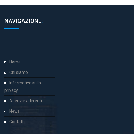
NAVIGAZIONE
.
Home
Chi siamo
Informativa sulla
privacy
Agenzie aderenti
News
Contatti