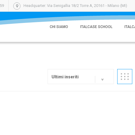
059
Headquarter: Via Senigallia 18/2 Torre A, 20161 - Milano (MI)
CHI SIAMO
ITALCASE SCHOOL
ITALC
Ultimi inseriti