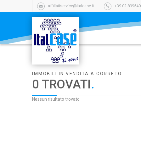
affiliatiservice@italcase.it
+39 02 89954
IMMOBILI IN VENDITA A GORRETO
0 TROVATI
.
Nessun risultato trovato