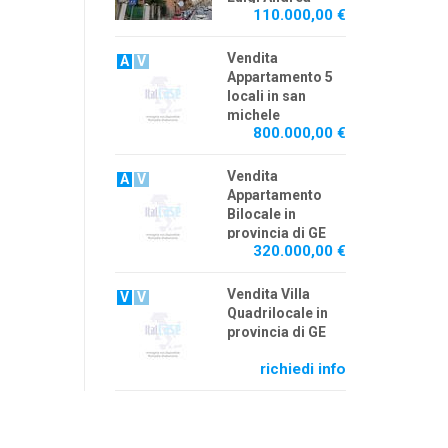
110.000,00 €
Martinetti
Vendita
A
V
Appartamento 5
locali in san
michele
800.000,00 €
Vendita
A
V
Appartamento
Bilocale in
provincia di GE
320.000,00 €
Vendita Villa
V
V
Quadrilocale in
provincia di GE
richiedi info