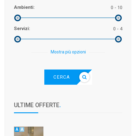
Ambienti:
0 - 10
Servizi:
0 - 4
Mostra più opzioni
CERCA
ULTIME OFFERTE
.
A
A