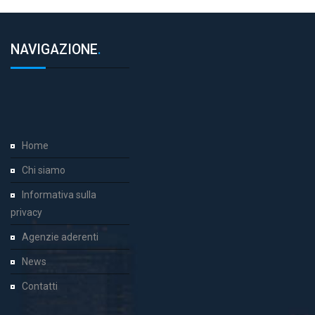
NAVIGAZIONE
.
Home
Chi siamo
Informativa sulla
privacy
Agenzie aderenti
News
Contatti