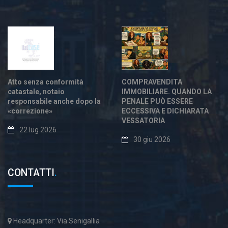
Atto senza conformità
COMPRAVENDITA
catastale, notaio
IMMOBILIARE. QUANDO LA
responsabile anche dopo la
PENALE PUÒ ESSERE
«correzione»
ECCESSIVA E DICHIARATA
VESSATORIA
22 lug 2026
30 giu 2026
CONTATTI
.
Headquarter: Via Senigallia