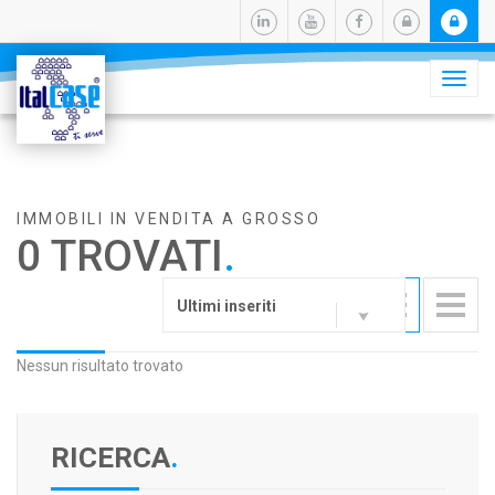
Camb
navig
IMMOBILI IN VENDITA A GROSSO
0 TROVATI
.
Ultimi inseriti
Nessun risultato trovato
RICERCA
.