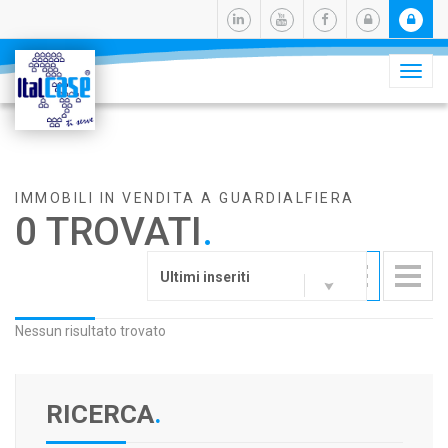
Camb
navig
IMMOBILI IN VENDITA A GUARDIALFIERA
0 TROVATI
.
Ultimi inseriti
Nessun risultato trovato
RICERCA
.