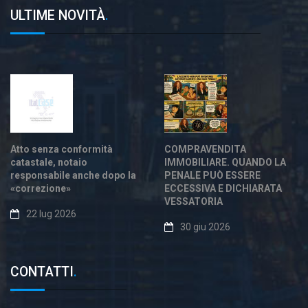
ULTIME NOVITÀ
.
Atto senza conformità
COMPRAVENDITA
catastale, notaio
IMMOBILIARE. QUANDO LA
responsabile anche dopo la
PENALE PUÒ ESSERE
«correzione»
ECCESSIVA E DICHIARATA
VESSATORIA
22 lug 2026
30 giu 2026
CONTATTI
.