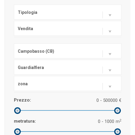
Tipologia
Vendita
Campobasso (CB)
Guardialfiera
zona
Prezzo:
0 - 500000
€
2
metratura:
0 - 1000
m