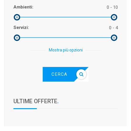
Ambienti:
0 - 10
Servizi:
0 - 4
Mostra più opzioni
CERCA
ULTIME OFFERTE
.