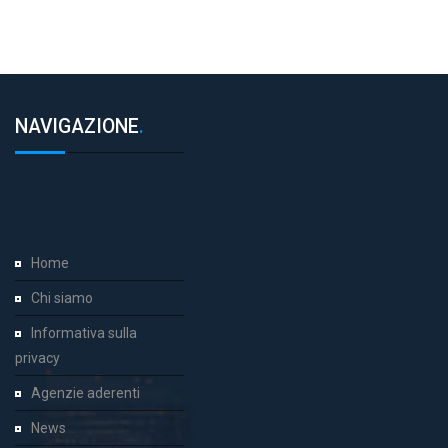
NAVIGAZIONE
.
Home
Chi siamo
Informativa sulla
privacy
Agenzie aderenti
News