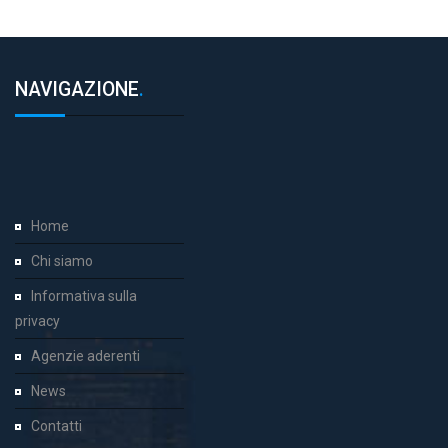
NAVIGAZIONE
.
Home
Chi siamo
Informativa sulla
privacy
Agenzie aderenti
News
Contatti