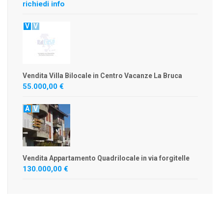
richiedi info
V
V
Vendita Villa Bilocale in Centro Vacanze La Bruca
55.000,00 €
A
V
Vendita Appartamento Quadrilocale in via forgitelle
130.000,00 €