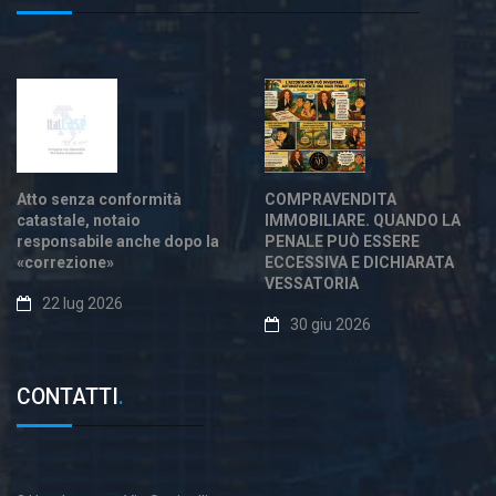
Atto senza conformità
COMPRAVENDITA
catastale, notaio
IMMOBILIARE. QUANDO LA
responsabile anche dopo la
PENALE PUÒ ESSERE
«correzione»
ECCESSIVA E DICHIARATA
VESSATORIA
22 lug 2026
30 giu 2026
CONTATTI
.