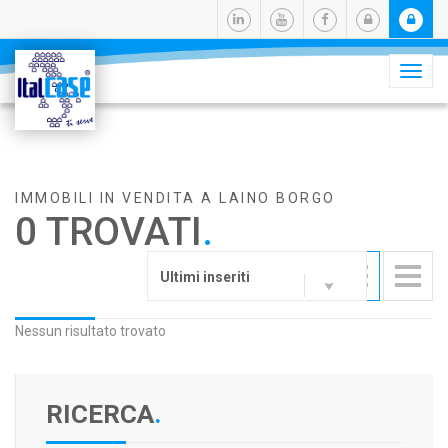
Camb
navig
IMMOBILI IN VENDITA A LAINO BORGO
0 TROVATI
.
Ultimi inseriti
Nessun risultato trovato
RICERCA
.