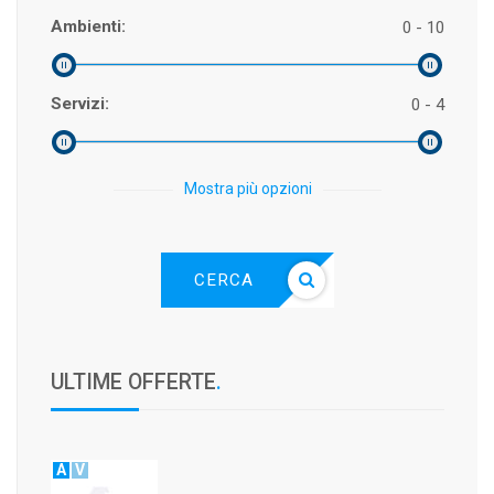
Ambienti:
0 - 10
Servizi:
0 - 4
Mostra più opzioni
CERCA
ULTIME OFFERTE
.
A
V