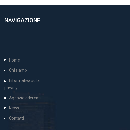
NAVIGAZIONE
.
Home
Chi siamo
Informativa sulla
privacy
Agenzie aderenti
News
Contatti