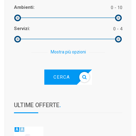
Ambienti:
0 - 10
Servizi:
0 - 4
Mostra più opzioni
CERCA
ULTIME OFFERTE
.
A
A