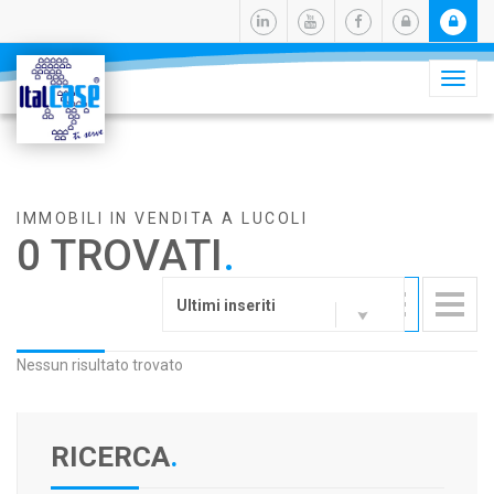
Camb
navig
IMMOBILI IN VENDITA A LUCOLI
0 TROVATI
.
Ultimi inseriti
Nessun risultato trovato
RICERCA
.