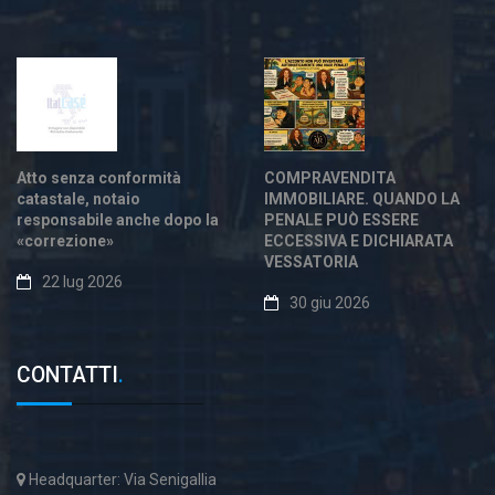
Atto senza conformità
COMPRAVENDITA
catastale, notaio
IMMOBILIARE. QUANDO LA
responsabile anche dopo la
PENALE PUÒ ESSERE
«correzione»
ECCESSIVA E DICHIARATA
VESSATORIA
22 lug 2026
30 giu 2026
CONTATTI
.
Headquarter: Via Senigallia