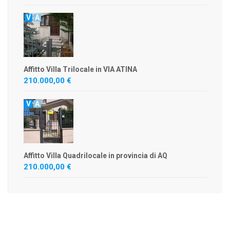
V
A
Affitto Villa Trilocale in VIA ATINA
210.000,00 €
V
A
Affitto Villa Quadrilocale in provincia di AQ
210.000,00 €