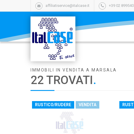
affiliatiservice@italcase.it
+39 02 89954
IMMOBILI IN VENDITA A MARSALA
22 TROVATI
.
RUSTICO/RUDERE
VENDITA
RUST