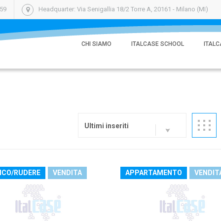
059
Headquarter: Via Senigallia 18/2 Torre A, 20161 - Milano (MI)
CHI SIAMO
ITALCASE SCHOOL
ITALC
Ultimi inseriti
ICO/RUDERE
VENDITA
APPARTAMENTO
VENDIT