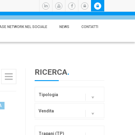
ASE NETWORK NEL SOCIALE
NEWS
CONTATTI
RICERCA
.
Tipologia
A
Vendita
Trapani (TP)