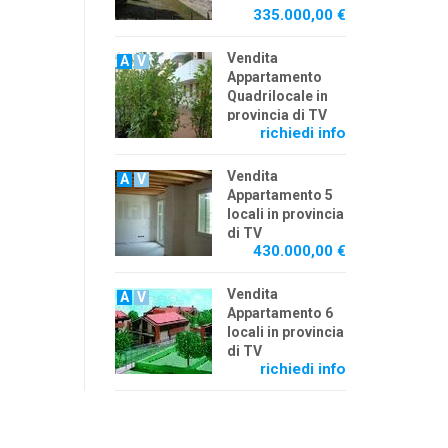
335.000,00 €
Vendita
A
V
Appartamento
Quadrilocale in
provincia di TV
richiedi info
Vendita
A
V
Appartamento 5
locali in provincia
di TV
430.000,00 €
Vendita
A
V
Appartamento 6
locali in provincia
di TV
richiedi info