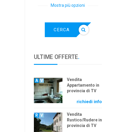
Mostra più opzioni
CERCA
ULTIME OFFERTE
.
Vendita
A
V
Appartamento in
provincia di TV
richiedi info
Vendita
R
V
Rustico/Rudere in
provincia di TV