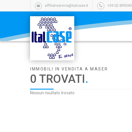
affiliatiservice@italcase.it
+39 02 89954
IMMOBILI IN VENDITA A MASER
0 TROVATI
.
Nessun risultato trovato