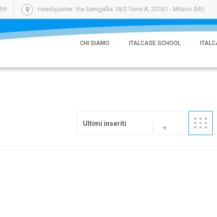
059
Headquarter: Via Senigallia 18/2 Torre A, 20161 - Milano (MI)
CHI SIAMO
ITALCASE SCHOOL
ITALC
Ultimi inseriti