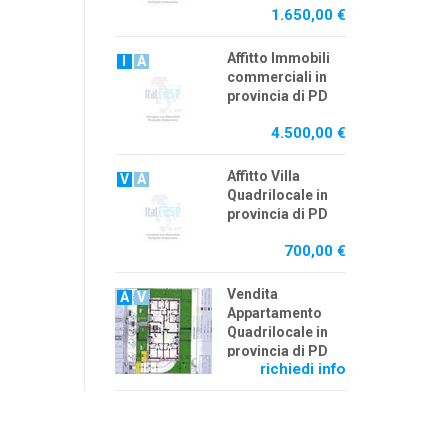
1.650,00 €
Affitto Immobili
I
A
commerciali in
provincia di PD
4.500,00 €
Affitto Villa
V
A
Quadrilocale in
provincia di PD
700,00 €
Vendita
A
V
Appartamento
Quadrilocale in
provincia di PD
richiedi info