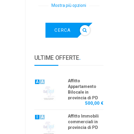
Mostra più opzioni
CERCA
ULTIME OFFERTE
.
Affitto
A
A
Appartamento
Bilocale in
provincia di PD
500,00 €
Affitto Immobili
I
A
commerciali in
provincia di PD