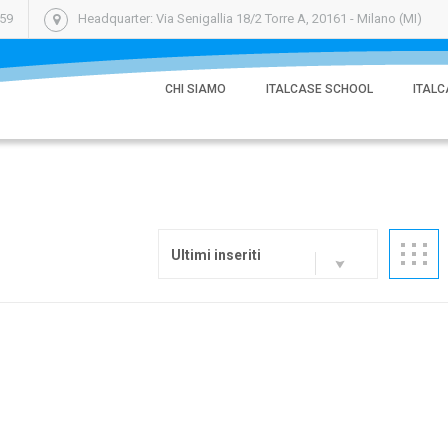
059
Headquarter: Via Senigallia 18/2 Torre A, 20161 - Milano (MI)
CHI SIAMO
ITALCASE SCHOOL
ITALC
Ultimi inseriti