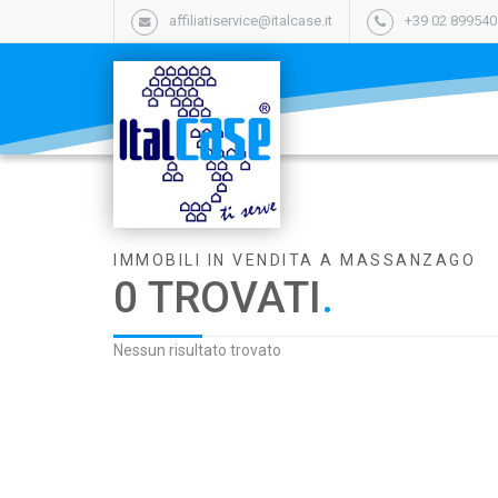
affiliatiservice@italcase.it
+39 02 89954
IMMOBILI IN VENDITA A MASSANZAGO
0 TROVATI
.
Nessun risultato trovato