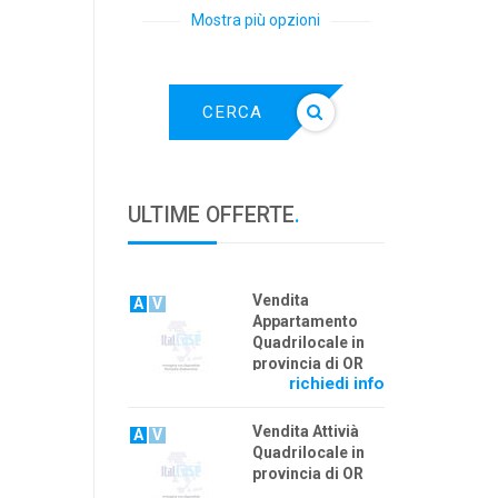
Mostra più opzioni
CERCA
ULTIME OFFERTE
.
Vendita
A
V
Appartamento
Quadrilocale in
provincia di OR
richiedi info
Vendita Attivià
A
V
Quadrilocale in
provincia di OR