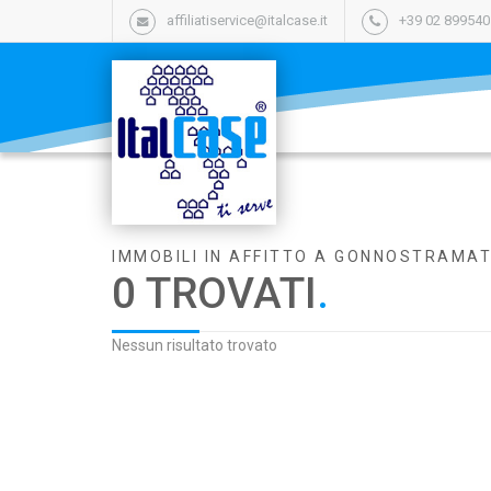
affiliatiservice@italcase.it
+39 02 89954
IMMOBILI IN AFFITTO A GONNOSTRAMA
0 TROVATI
.
Nessun risultato trovato