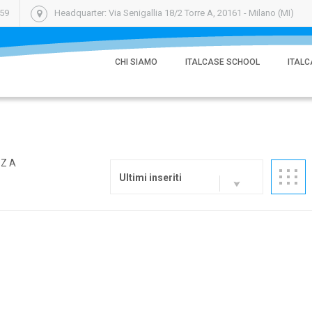
059
Headquarter: Via Senigallia 18/2 Torre A, 20161 - Milano (MI)
CHI SIAMO
ITALCASE SCHOOL
ITALC
TZA
Ultimi inseriti