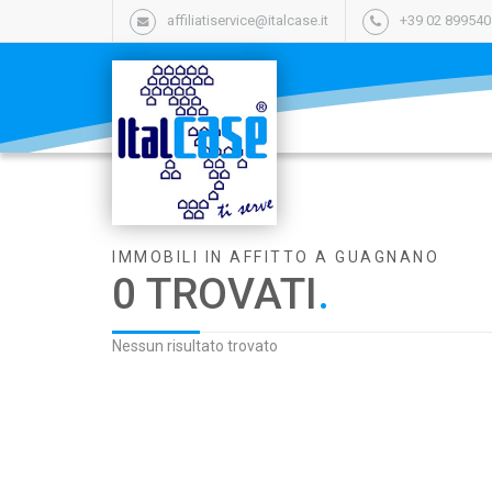
affiliatiservice@italcase.it
+39 02 89954
IMMOBILI IN AFFITTO A GUAGNANO
0 TROVATI
.
Nessun risultato trovato