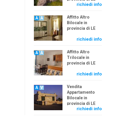
richiedi info
Affitto Altro
A
A
Bilocale in
provincia di LE
richiedi info
Affitto Altro
A
A
Trilocale in
provincia di LE
richiedi info
Vendita
A
V
Appartamento
Bilocale in
provincia di LE
richiedi info