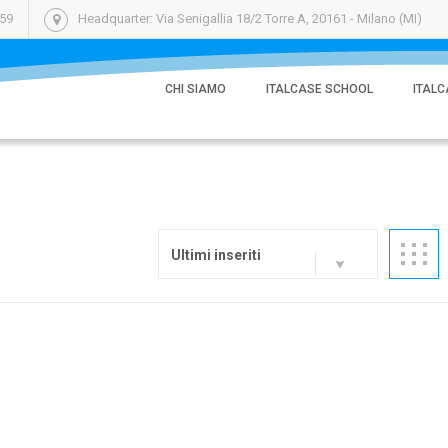
059
Headquarter: Via Senigallia 18/2 Torre A, 20161 - Milano (MI)
CHI SIAMO
ITALCASE SCHOOL
ITALC
Ultimi inseriti