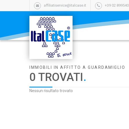
affiliatiservice@italcase.it
+39 02 89954
IMMOBILI IN AFFITTO A GUARDAMIGLIO
0 TROVATI
.
Nessun risultato trovato