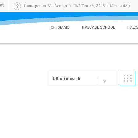
059
Headquarter: Via Senigallia 18/2 Torre A, 20161 - Milano (MI)
CHI SIAMO
ITALCASE SCHOOL
ITALC
Ultimi inseriti