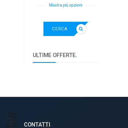
Mostra più opzioni
CERCA
ULTIME OFFERTE
.
CONTATTI
.