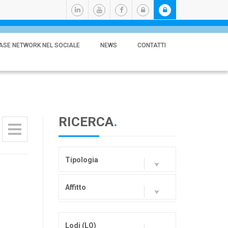
ASE NETWORK NEL SOCIALE
NEWS
CONTATTI
RICERCA
.
Tipologia
Affitto
Lodi (LO)