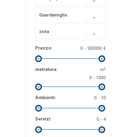
Guardamiglio
zona
Prezzo:
0 - 500000
€
2
metratura:
m
0 - 1000
Ambienti:
0 - 10
Servizi:
0 - 4