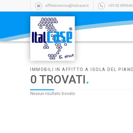
affiliatiservice@italcase.it
+39 02 89954
IMMOBILI IN AFFITTO A ISOLA DEL PIAN
0 TROVATI
.
Nessun risultato trovato