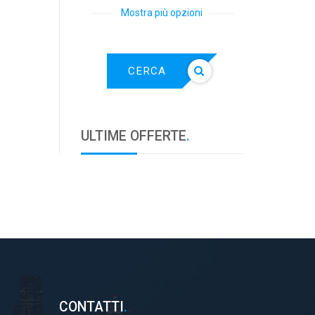
Mostra più opzioni
CERCA
ULTIME OFFERTE
.
CONTATTI
.