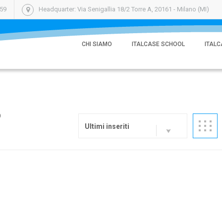
059
Headquarter: Via Senigallia 18/2 Torre A, 20161 - Milano (MI)
CHI SIAMO
ITALCASE SCHOOL
ITALC
O
Ultimi inseriti