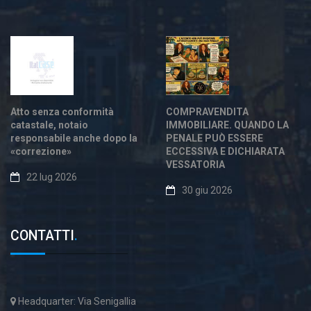
Atto senza conformità
COMPRAVENDITA
catastale, notaio
IMMOBILIARE. QUANDO LA
responsabile anche dopo la
PENALE PUÒ ESSERE
«correzione»
ECCESSIVA E DICHIARATA
VESSATORIA
22 lug 2026
30 giu 2026
CONTATTI
.
Headquarter: Via Senigallia