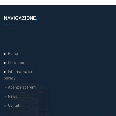
NAVIGAZIONE
.
Home
Chi siamo
Informativa sulla
privacy
Agenzie aderenti
News
Contatti