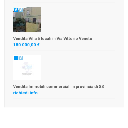
V
V
Vendita Villa 5 locali in Via Vittorio Veneto
180.000,00 €
I
V
Vendita Immobili commerciali in provincia di SS
richiedi info