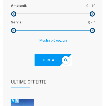
Ambienti:
0 - 10
Servizi:
0 - 4
Mostra più opzioni
CERCA
ULTIME OFFERTE
.
V
V