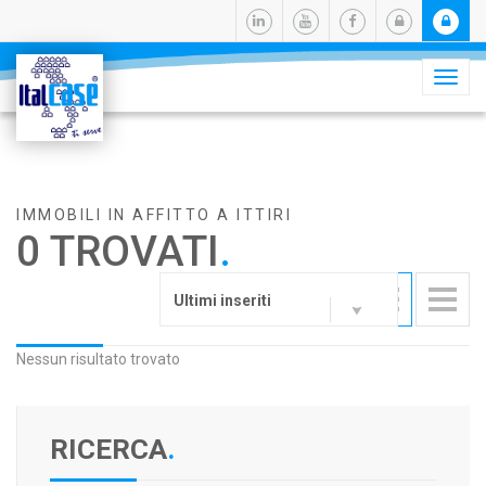
Camb
navig
IMMOBILI IN AFFITTO A ITTIRI
0 TROVATI
.
Ultimi inseriti
Nessun risultato trovato
RICERCA
.