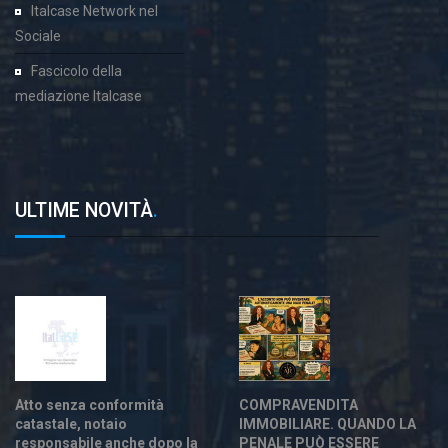
Italcase Network nel
Sociale
Fascicolo della
mediazione Italcase
ULTIME NOVITÀ
.
Atto senza conformità
COMPRAVENDITA
catastale, notaio
IMMOBILIARE. QUANDO LA
responsabile anche dopo la
PENALE PUÒ ESSERE