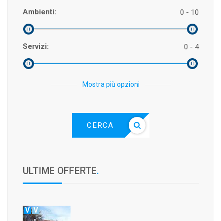
Ambienti:
0 - 10
Servizi:
0 - 4
Mostra più opzioni
CERCA
ULTIME OFFERTE
.
V
V