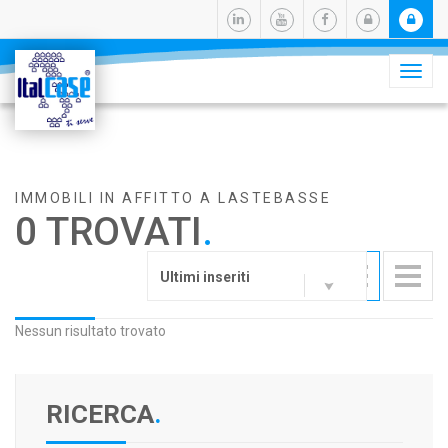
Camb
navig
IMMOBILI IN AFFITTO A LASTEBASSE
0 TROVATI
.
Ultimi inseriti
Nessun risultato trovato
RICERCA
.