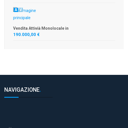
A
V
Vendita Attivià Monolocale in
190.000,00 €
NAVIGAZIONE
.