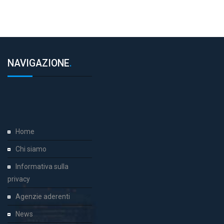
NAVIGAZIONE
.
Home
Chi siamo
Informativa sulla
privacy
Agenzie aderenti
News