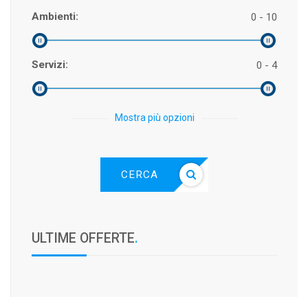
Ambienti:
0 - 10
Servizi:
0 - 4
Mostra più opzioni
CERCA
ULTIME OFFERTE
.