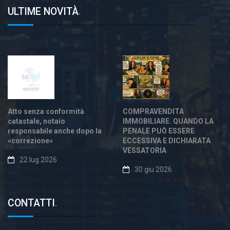
ULTIME NOVITÀ
.
Atto senza conformità
COMPRAVENDITA
catastale, notaio
IMMOBILIARE. QUANDO LA
responsabile anche dopo la
PENALE PUÒ ESSERE
«correzione»
ECCESSIVA E DICHIARATA
VESSATORIA
22 lug 2026
30 giu 2026
CONTATTI
.