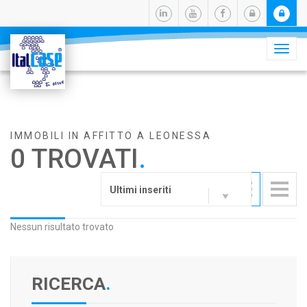
Camb
navig
IMMOBILI IN AFFITTO A LEONESSA
0 TROVATI
.
Ultimi inseriti
Nessun risultato trovato
RICERCA
.