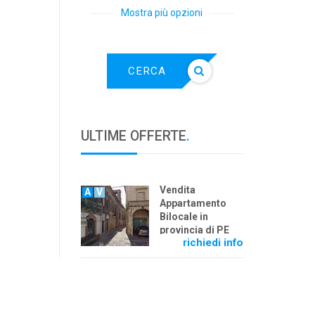
Mostra più opzioni
CERCA
ULTIME OFFERTE
.
Vendita
A
V
Appartamento
Bilocale in
provincia di PE
richiedi info