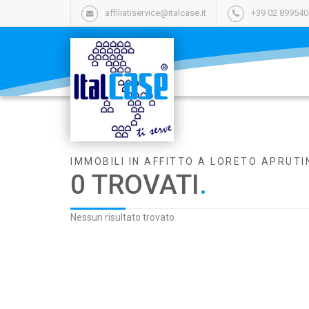
affiliatiservice@italcase.it
+39 02 89954
IMMOBILI IN AFFITTO A LORETO APRUTI
0 TROVATI
.
Nessun risultato trovato