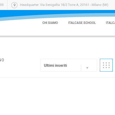
059
Headquarter: Via Senigallia 18/2 Torre A, 20161 - Milano (MI)
CHI SIAMO
ITALCASE SCHOOL
ITALC
NO
Ultimi inseriti