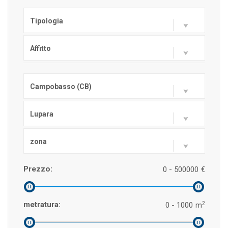
Tipologia
Affitto
Campobasso (CB)
Lupara
zona
Prezzo:
0 - 500000
€
2
metratura:
0 - 1000
m