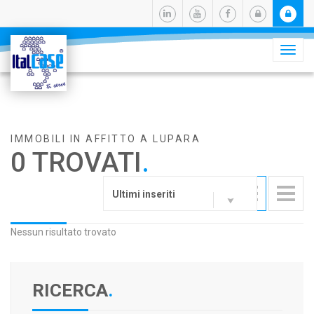
Camb
navig
IMMOBILI IN AFFITTO A LUPARA
0 TROVATI
.
Ultimi inseriti
Nessun risultato trovato
RICERCA
.