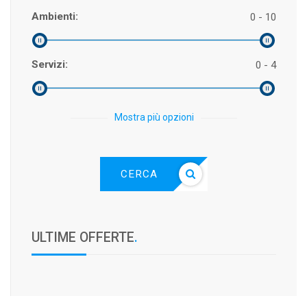
Ambienti:
0 - 10
Servizi:
0 - 4
Mostra più opzioni
CERCA
ULTIME OFFERTE
.