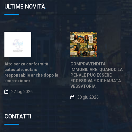
ULTIME NOVITÀ
.
Atto senza conformità
COMPRAVENDITA
catastale, notaio
IMMOBILIARE. QUANDO LA
responsabile anche dopo la
PENALE PUÒ ESSERE
«correzione»
ECCESSIVA E DICHIARATA
VESSATORIA
22 lug 2026
30 giu 2026
CONTATTI
.