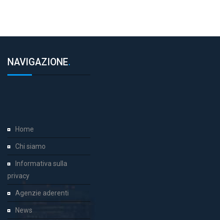
NAVIGAZIONE
.
Home
Chi siamo
Informativa sulla
privacy
Agenzie aderenti
News