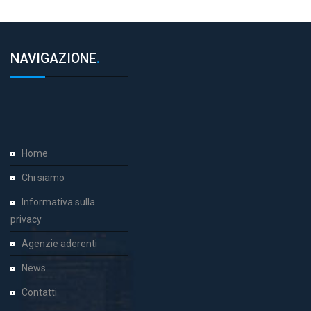
NAVIGAZIONE
.
Home
Chi siamo
Informativa sulla
privacy
Agenzie aderenti
News
Contatti