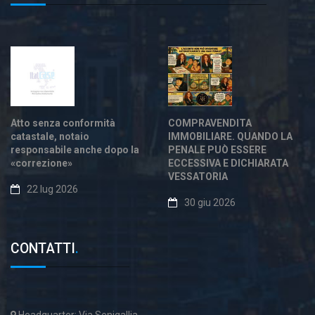
Atto senza conformità
COMPRAVENDITA
catastale, notaio
IMMOBILIARE. QUANDO LA
responsabile anche dopo la
PENALE PUÒ ESSERE
«correzione»
ECCESSIVA E DICHIARATA
VESSATORIA
22 lug 2026
30 giu 2026
CONTATTI
.