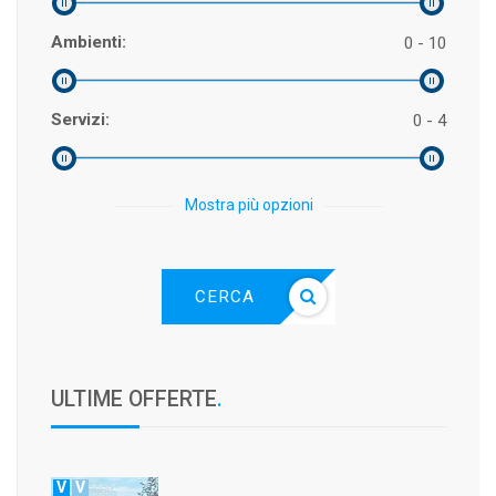
Ambienti:
0 - 10
Servizi:
0 - 4
Mostra più opzioni
CERCA
ULTIME OFFERTE
.
V
V