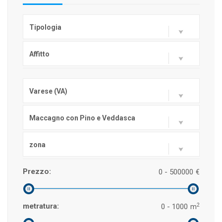
Tipologia
Affitto
Varese (VA)
Maccagno con Pino e Veddasca
zona
Prezzo:
0 - 500000
€
2
metratura:
0 - 1000
m