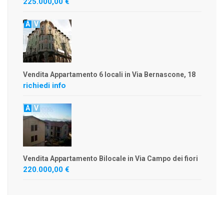
225.000,00 €
A
V
Vendita Appartamento 6 locali in Via Bernascone, 18
richiedi info
A
V
Vendita Appartamento Bilocale in Via Campo dei fiori
220.000,00 €