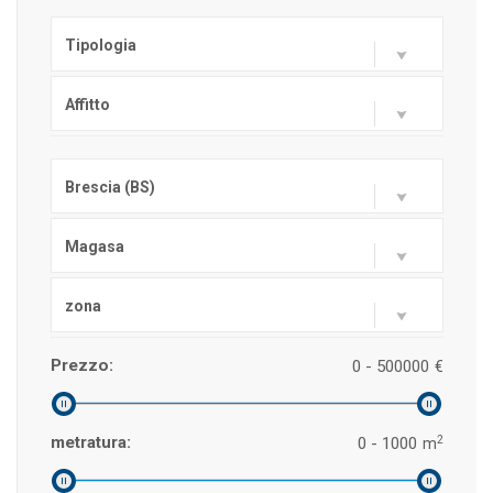
Tipologia
Affitto
Brescia (BS)
Magasa
zona
Prezzo:
0 - 500000
€
2
metratura:
0 - 1000
m