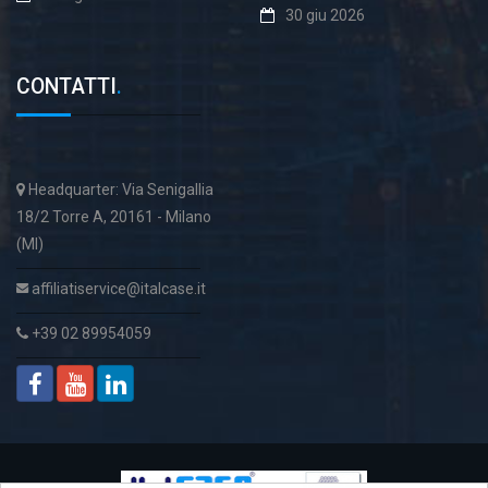
30 giu 2026
CONTATTI
.
Headquarter: Via Senigallia
18/2 Torre A, 20161 - Milano
(MI)
affiliatiservice@italcase.it
+39 02 89954059