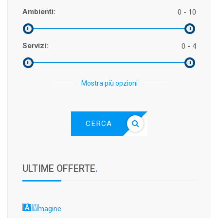
Ambienti:
0 - 10
Servizi:
0 - 4
Mostra più opzioni
CERCA
ULTIME OFFERTE
.
A
V