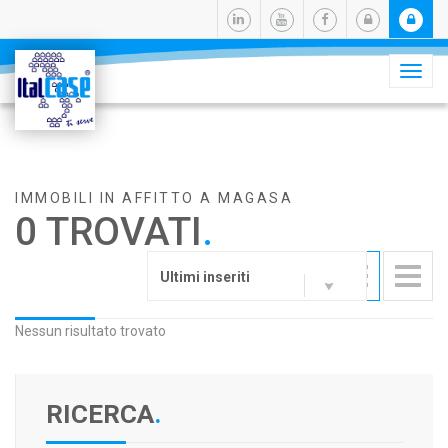
Camb
navig
IMMOBILI IN AFFITTO A MAGASA
0 TROVATI
.
Ultimi inseriti
Nessun risultato trovato
RICERCA
.