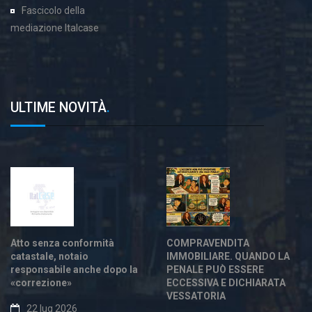
Fascicolo della
mediazione Italcase
ULTIME NOVITÀ
.
Atto senza conformità
COMPRAVENDITA
catastale, notaio
IMMOBILIARE. QUANDO LA
responsabile anche dopo la
PENALE PUÒ ESSERE
«correzione»
ECCESSIVA E DICHIARATA
VESSATORIA
22 lug 2026