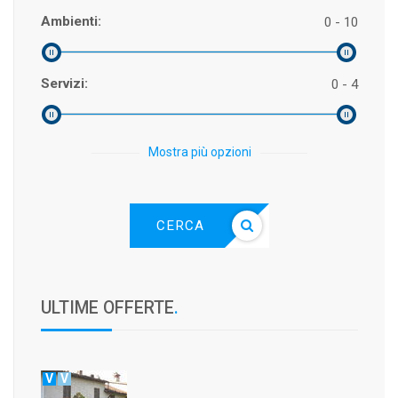
Ambienti:
0 - 10
Servizi:
0 - 4
Mostra più opzioni
CERCA
ULTIME OFFERTE
.
V
V