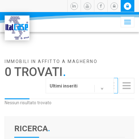
Camb
navig
IMMOBILI IN AFFITTO A MAGHERNO
0 TROVATI
.
Ultimi inseriti
Nessun risultato trovato
RICERCA
.