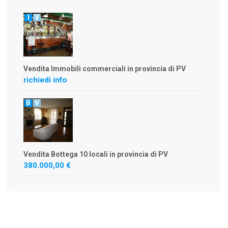
I
V
Vendita Immobili commerciali in provincia di PV
richiedi info
B
V
Vendita Bottega 10 locali in provincia di PV
380.000,00 €