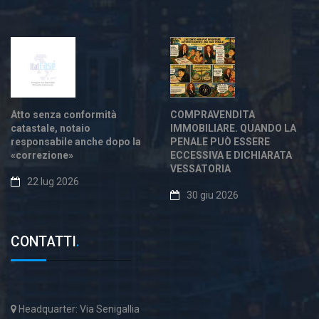
Atto senza conformità
COMPRAVENDITA
catastale, notaio
IMMOBILIARE. QUANDO LA
responsabile anche dopo la
PENALE PUÒ ESSERE
«correzione»
ECCESSIVA E DICHIARATA
VESSATORIA
22 lug 2026
30 giu 2026
CONTATTI
.
Headquarter: Via Senigallia