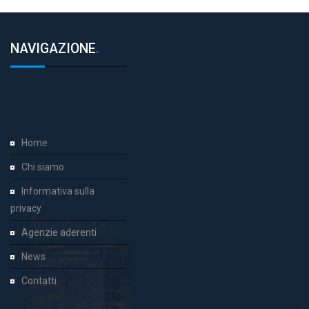
NAVIGAZIONE
.
Home
Chi siamo
Informativa sulla
privacy
Agenzie aderenti
News
Contatti