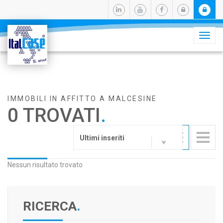
Camb
navig
IMMOBILI IN AFFITTO A MALCESINE
0 TROVATI
.
Ultimi inseriti
Nessun risultato trovato
RICERCA
.