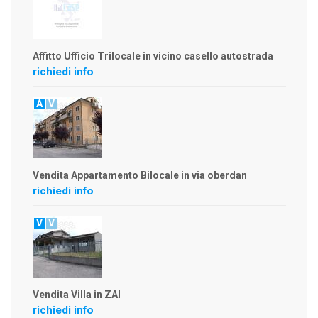
Affitto Ufficio Trilocale in vicino casello autostrada
richiedi info
A
V
Vendita Appartamento Bilocale in via oberdan
richiedi info
V
V
Vendita Villa in ZAI
richiedi info