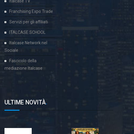
Italcase TV
Franchising Expo Trade
Servizi per gli affiliati
ITALCASE SCHOOL
Italcase Network nel
Sociale
Fascicolo della
mediazione Italcase
ULTIME NOVITÀ
.