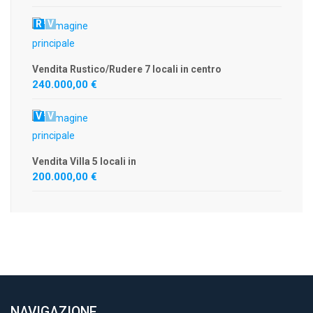
R
V
Vendita Rustico/Rudere 7 locali in centro
240.000,00 €
V
V
Vendita Villa 5 locali in
200.000,00 €
NAVIGAZIONE
.