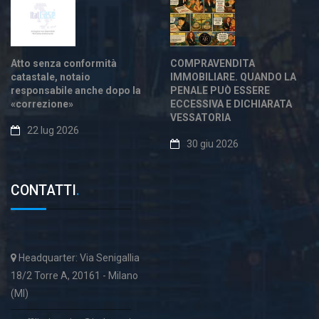
Atto senza conformità
COMPRAVENDITA
catastale, notaio
IMMOBILIARE. QUANDO LA
responsabile anche dopo la
PENALE PUÒ ESSERE
«correzione»
ECCESSIVA E DICHIARATA
VESSATORIA
22 lug 2026
30 giu 2026
CONTATTI
.
Headquarter: Via Senigallia
18/2 Torre A, 20161 - Milano
(MI)