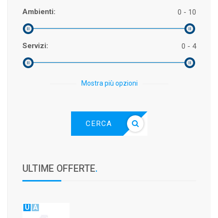
Ambienti:
0 - 10
Servizi:
0 - 4
Mostra più opzioni
CERCA
ULTIME OFFERTE
.
U
A