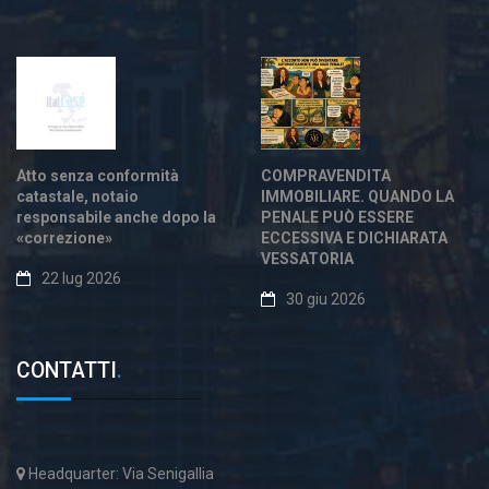
Atto senza conformità
COMPRAVENDITA
catastale, notaio
IMMOBILIARE. QUANDO LA
responsabile anche dopo la
PENALE PUÒ ESSERE
«correzione»
ECCESSIVA E DICHIARATA
VESSATORIA
22 lug 2026
30 giu 2026
CONTATTI
.
Headquarter: Via Senigallia