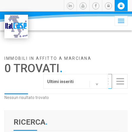
Camb
navig
IMMOBILI IN AFFITTO A MARCIANA
0 TROVATI
.
Ultimi inseriti
Nessun risultato trovato
RICERCA
.