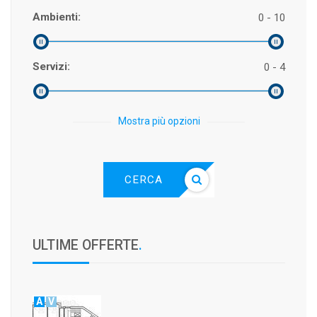
Ambienti:
0 - 10
Servizi:
0 - 4
Mostra più opzioni
CERCA
ULTIME OFFERTE
.
A
V