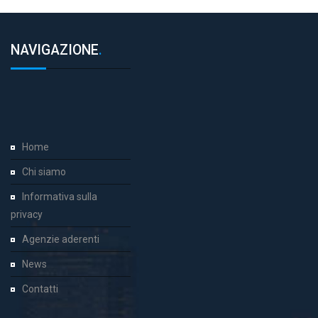
NAVIGAZIONE
.
Home
Chi siamo
Informativa sulla
privacy
Agenzie aderenti
News
Contatti