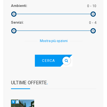
Ambienti:
0 - 10
Servizi:
0 - 4
Mostra più opzioni
CERCA
ULTIME OFFERTE
.
V
A