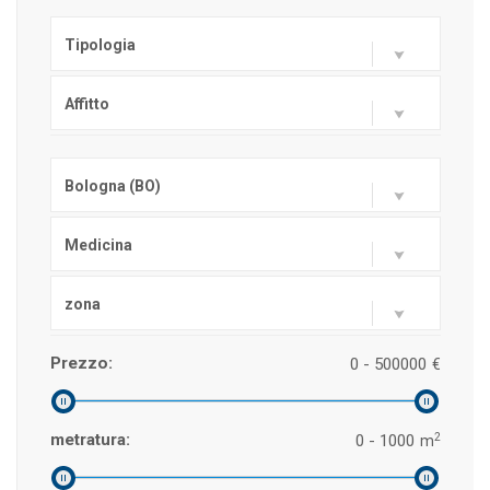
Tipologia
Affitto
Bologna (BO)
Medicina
zona
Prezzo:
0 - 500000
€
2
metratura:
0 - 1000
m