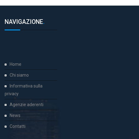
NAVIGAZIONE
.
Home
Chi siamo
Informativa sulla
privacy
Agenzie aderenti
News
Contatti