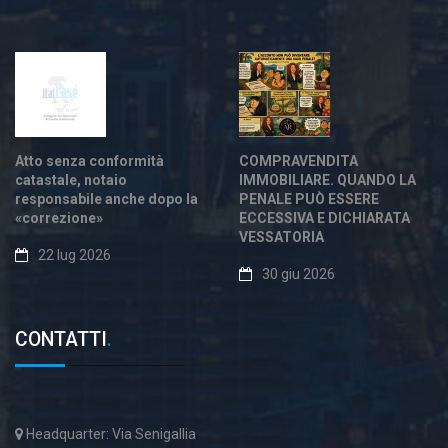
Atto senza conformità
COMPRAVENDITA
catastale, notaio
IMMOBILIARE. QUANDO LA
responsabile anche dopo la
PENALE PUÒ ESSERE
«correzione»
ECCESSIVA E DICHIARATA
VESSATORIA
22 lug 2026
30 giu 2026
CONTATTI
.
Headquarter: Via Senigallia