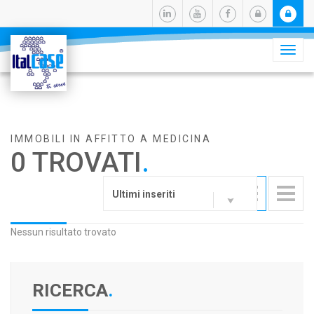
Camb
navig
IMMOBILI IN AFFITTO A MEDICINA
0 TROVATI
.
Ultimi inseriti
Nessun risultato trovato
RICERCA
.