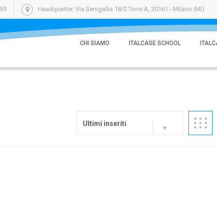
059
Headquarter: Via Senigallia 18/2 Torre A, 20161 - Milano (MI)
CHI SIAMO
ITALCASE SCHOOL
ITALC
Ultimi inseriti