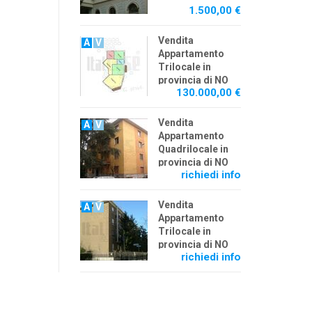
1.500,00 €
Vendita
A
V
Appartamento
Trilocale in
provincia di NO
130.000,00 €
Vendita
A
V
Appartamento
Quadrilocale in
provincia di NO
richiedi info
Vendita
A
V
Appartamento
Trilocale in
provincia di NO
richiedi info