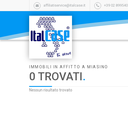
affiliatiservice@italcase.it
+39 02 89954
IMMOBILI IN AFFITTO A MIASINO
0 TROVATI
.
Nessun risultato trovato