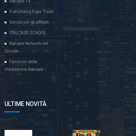
Italcase TV
Franchising Expo Trade
Servizi per gli affiliati
ITALCASE SCHOOL
Italcase Network nel
Sociale
Fascicolo della
mediazione Italcase
ULTIME NOVITÀ
.