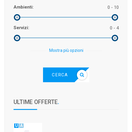
Ambienti:
0 - 10
Servizi:
0 - 4
Mostra più opzioni
CERCA
ULTIME OFFERTE
.
U
A