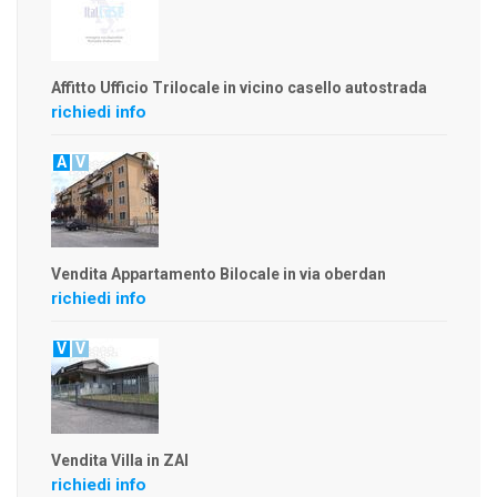
Affitto Ufficio Trilocale in vicino casello autostrada
richiedi info
A
V
Vendita Appartamento Bilocale in via oberdan
richiedi info
V
V
Vendita Villa in ZAI
richiedi info