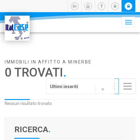
Camb
navig
IMMOBILI IN AFFITTO A MINERBE
0 TROVATI
.
Ultimi inseriti
Nessun risultato trovato
RICERCA
.