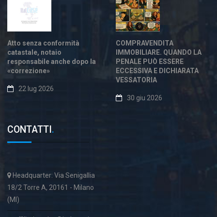
Atto senza conformità
COMPRAVENDITA
catastale, notaio
IMMOBILIARE. QUANDO LA
responsabile anche dopo la
PENALE PUÒ ESSERE
«correzione»
ECCESSIVA E DICHIARATA
VESSATORIA
22 lug 2026
30 giu 2026
CONTATTI
.
Headquarter: Via Senigallia
18/2 Torre A, 20161 - Milano
(MI)