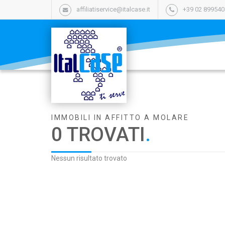
affiliatiservice@italcase.it
+39 02 89954
IMMOBILI IN AFFITTO A MOLARE
0 TROVATI
.
Nessun risultato trovato