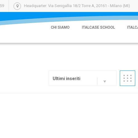
059
Headquarter: Via Senigallia 18/2 Torre A, 20161 - Milano (MI)
CHI SIAMO
ITALCASE SCHOOL
ITALC
Ultimi inseriti