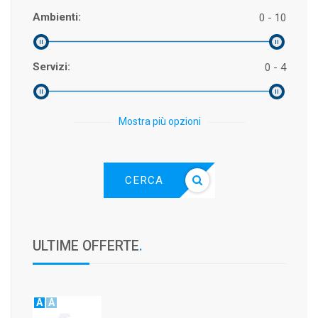
Ambienti:
0 - 10
Servizi:
0 - 4
Mostra più opzioni
CERCA
ULTIME OFFERTE
.
A
A