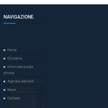
NAVIGAZIONE
.
Home
Chi siamo
Informativa sulla
privacy
Agenzie aderenti
News
Contatti