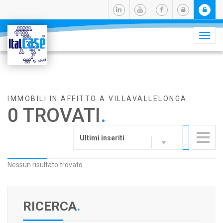
Camb
navig
IMMOBILI IN AFFITTO A VILLAVALLELONGA
0 TROVATI
.
Ultimi inseriti
Nessun risultato trovato
RICERCA
.