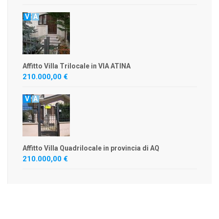
V
A
Affitto Villa Trilocale in VIA ATINA
210.000,00 €
V
A
Affitto Villa Quadrilocale in provincia di AQ
210.000,00 €