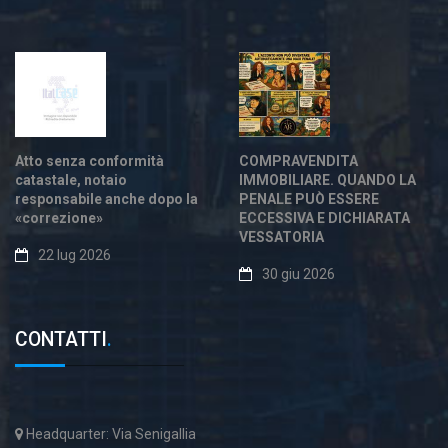
Atto senza conformità
COMPRAVENDITA
catastale, notaio
IMMOBILIARE. QUANDO LA
responsabile anche dopo la
PENALE PUÒ ESSERE
«correzione»
ECCESSIVA E DICHIARATA
VESSATORIA
22 lug 2026
30 giu 2026
CONTATTI
.
Headquarter: Via Senigallia