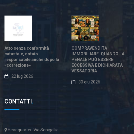
Atto senza conformità
COMPRAVENDITA
catastale, notaio
IMMOBILIARE. QUANDO LA
responsabile anche dopo la
PENALE PUÒ ESSERE
«correzione»
ECCESSIVA E DICHIARATA
VESSATORIA
22 lug 2026
30 giu 2026
CONTATTI
.
Headquarter: Via Senigallia