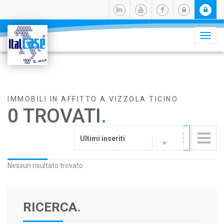
Camb
navig
IMMOBILI IN AFFITTO A VIZZOLA TICINO
0 TROVATI
.
Ultimi inseriti
Nessun risultato trovato
RICERCA
.