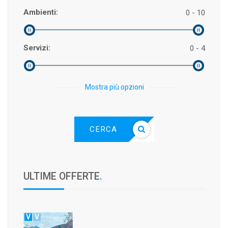
Ambienti:
0 - 10
Servizi:
0 - 4
Mostra più opzioni
CERCA
ULTIME OFFERTE
.
V
V