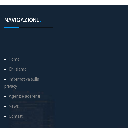
NAVIGAZIONE
.
Home
Chi siamo
Informativa sulla
privacy
Agenzie aderenti
News
Contatti