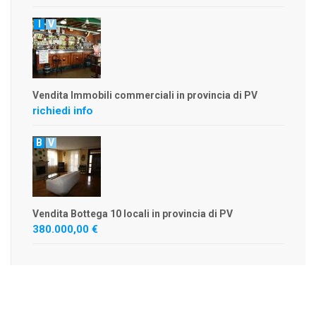
I
V
Vendita Immobili commerciali in provincia di PV
richiedi info
B
V
Vendita Bottega 10 locali in provincia di PV
380.000,00 €