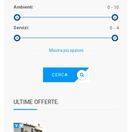
Ambienti:
0 - 10
Servizi:
0 - 4
Mostra più opzioni
CERCA
ULTIME OFFERTE
.
V
V