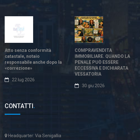
Atto senza conformità
COMPRAVENDITA
catastale, notaio
IMMOBILIARE. QUANDO LA
responsabile anche dopo la
PENALE PUÒ ESSERE
«correzione»
ECCESSIVA E DICHIARATA
VESSATORIA
22 lug 2026
30 giu 2026
CONTATTI
.
Headquarter: Via Senigallia