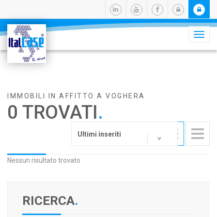
Camb
navig
IMMOBILI IN AFFITTO A VOGHERA
0 TROVATI
.
Ultimi inseriti
Nessun risultato trovato
RICERCA
.