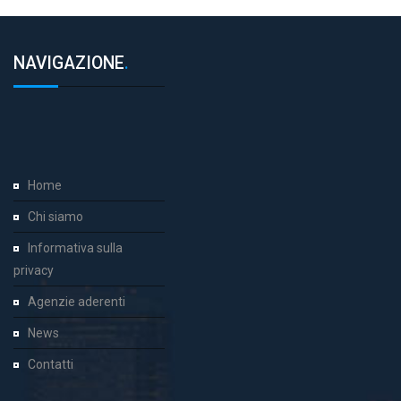
NAVIGAZIONE
.
Home
Chi siamo
Informativa sulla
privacy
Agenzie aderenti
News
Contatti