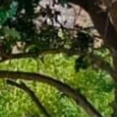






















