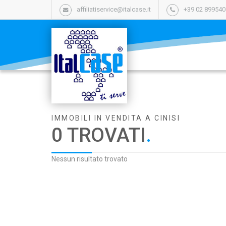
affiliatiservice@italcase.it
+39 02 89954
IMMOBILI IN VENDITA A CINISI
0 TROVATI
.
Nessun risultato trovato