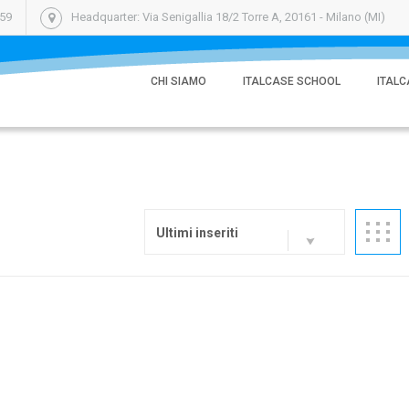
059
Headquarter: Via Senigallia 18/2 Torre A, 20161 - Milano (MI)
CHI SIAMO
ITALCASE SCHOOL
ITALC
Ultimi inseriti