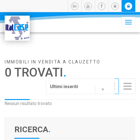
Camb
navig
IMMOBILI IN VENDITA A CLAUZETTO
0 TROVATI
.
Ultimi inseriti
Nessun risultato trovato
RICERCA
.