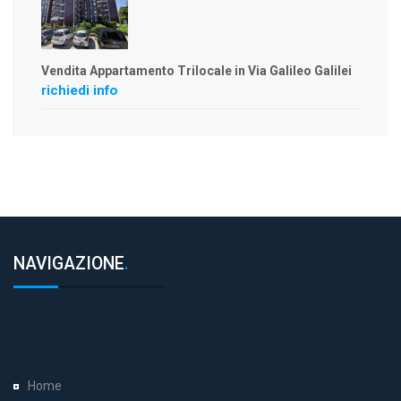
Vendita Appartamento Trilocale in Via Galileo Galilei
richiedi info
NAVIGAZIONE
.
Home