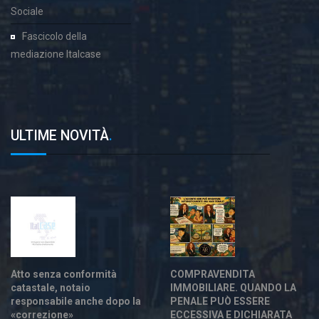
Sociale
Fascicolo della
mediazione Italcase
ULTIME NOVITÀ
.
Atto senza conformità
COMPRAVENDITA
catastale, notaio
IMMOBILIARE. QUANDO LA
responsabile anche dopo la
PENALE PUÒ ESSERE
«correzione»
ECCESSIVA E DICHIARATA