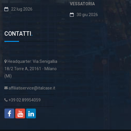
VESSATORIA
22 lug 2026
30 giu 2026
CONTATTI
.
Headquarter: Via Senigallia
18/2 Torre A, 20161 - Milano
(MI)
affiliatiservice@italcase.it
+39 02 89954059