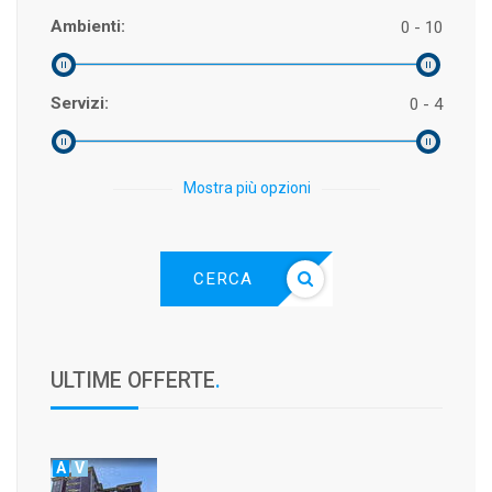
Ambienti:
0 - 10
Servizi:
0 - 4
Mostra più opzioni
CERCA
ULTIME OFFERTE
.
A
V