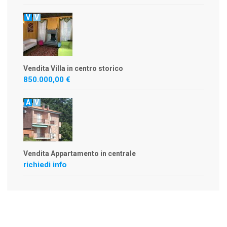
V
V
Vendita Villa in centro storico
850.000,00 €
A
V
Vendita Appartamento in centrale
richiedi info