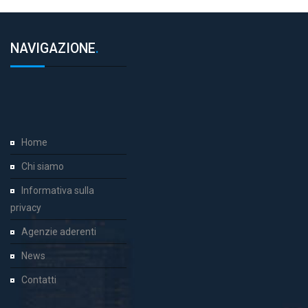
NAVIGAZIONE
.
Home
Chi siamo
Informativa sulla
privacy
Agenzie aderenti
News
Contatti