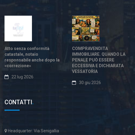
Atto senza conformità
COMPRAVENDITA
catastale, notaio
IMMOBILIARE. QUANDO LA
responsabile anche dopo la
PENALE PUÒ ESSERE
«correzione»
ECCESSIVA E DICHIARATA
VESSATORIA
22 lug 2026
30 giu 2026
CONTATTI
.
Headquarter: Via Senigallia