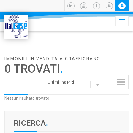
Camb
navig
IMMOBILI IN VENDITA A GRAFFIGNANO
0 TROVATI
.
Ultimi inseriti
Nessun risultato trovato
RICERCA
.