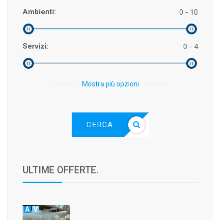
Ambienti:
0 - 10
Servizi:
0 - 4
Mostra più opzioni
CERCA
ULTIME OFFERTE
.
A
V