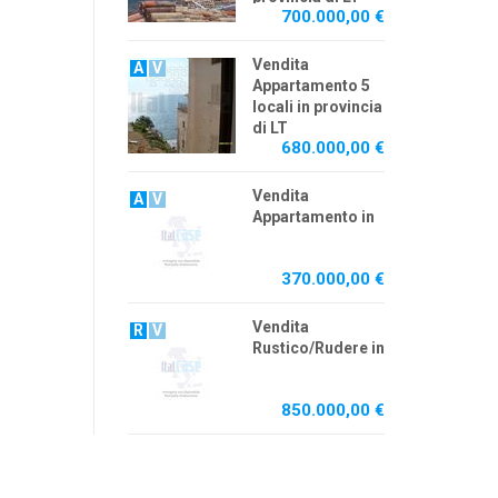
700.000,00 €
Vendita
A
V
Appartamento 5
locali in provincia
di LT
680.000,00 €
Vendita
A
V
Appartamento in
370.000,00 €
Vendita
R
V
Rustico/Rudere in
850.000,00 €