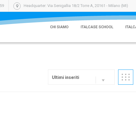
059
Headquarter: Via Senigallia 18/2 Torre A, 20161 - Milano (MI)
CHI SIAMO
ITALCASE SCHOOL
ITALC
Ultimi inseriti