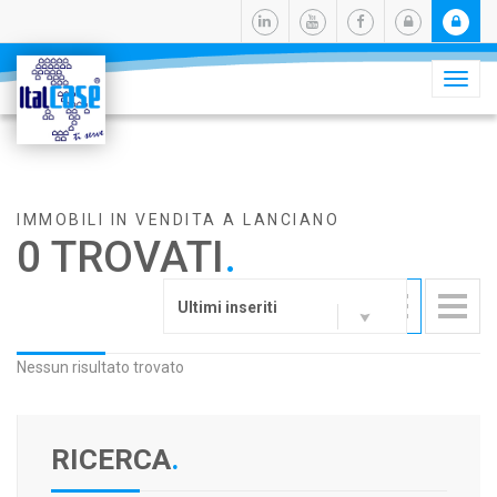
Camb
navig
IMMOBILI IN VENDITA A LANCIANO
0 TROVATI
.
Ultimi inseriti
Nessun risultato trovato
RICERCA
.