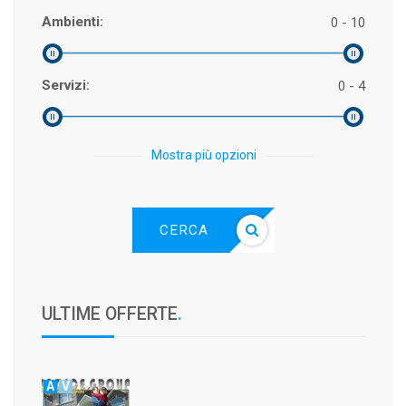
Ambienti:
0 - 10
Servizi:
0 - 4
Mostra più opzioni
CERCA
ULTIME OFFERTE
.
A
V