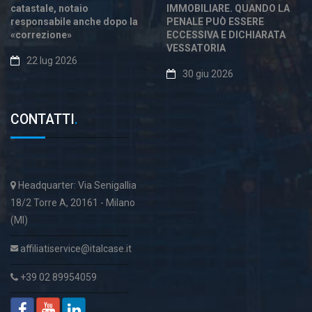
catastale, notaio
IMMOBILIARE. QUANDO LA
responsabile anche dopo la
PENALE PUÒ ESSERE
«correzione»
ECCESSIVA E DICHIARATA
VESSATORIA
22 lug 2026
30 giu 2026
CONTATTI
.
Headquarter: Via Senigallia
18/2 Torre A, 20161 - Milano
(MI)
affiliatiservice@italcase.it
+39 02 89954059