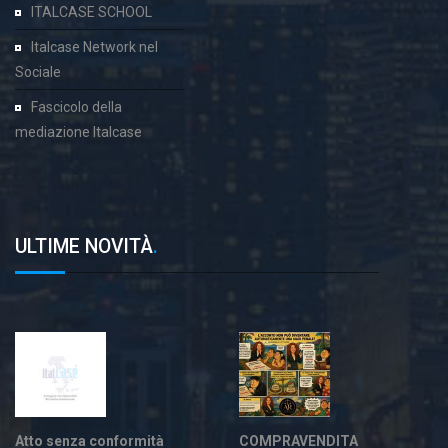
ITALCASE SCHOOL
Italcase Network nel
Sociale
Fascicolo della
mediazione Italcase
ULTIME NOVITÀ
.
Atto senza conformità
COMPRAVENDITA