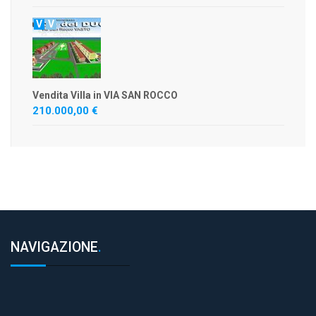
V
V
Vendita Villa in VIA SAN ROCCO
210.000,00 €
NAVIGAZIONE
.