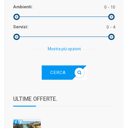
Ambienti:
0 - 10
Servizi:
0 - 4
Mostra più opzioni
CERCA
ULTIME OFFERTE
.
V
V