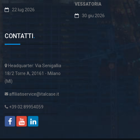
VESSATORIA
22 lug 2026
30 giu 2026
CONTATTI
.
Headquarter: Via Senigallia
18/2 Torre A, 20161 - Milano
(MI)
affiliatiservice@italcase.it
+39 02 89954059