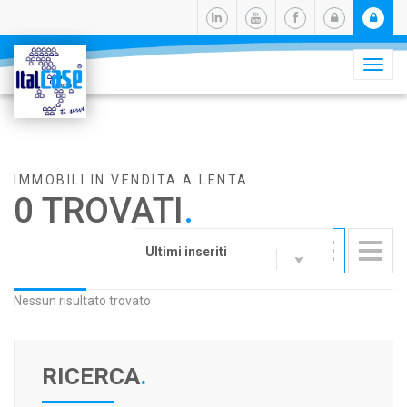
Camb
navig
IMMOBILI IN VENDITA A LENTA
0 TROVATI
.
Ultimi inseriti
Nessun risultato trovato
RICERCA
.