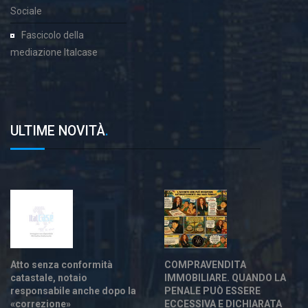
Sociale
Fascicolo della
mediazione Italcase
ULTIME NOVITÀ
.
Atto senza conformità
COMPRAVENDITA
catastale, notaio
IMMOBILIARE. QUANDO LA
responsabile anche dopo la
PENALE PUÒ ESSERE
«correzione»
ECCESSIVA E DICHIARATA