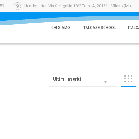
059
Headquarter: Via Senigallia 18/2 Torre A, 20161 - Milano (MI)
CHI SIAMO
ITALCASE SCHOOL
ITALC
Ultimi inseriti