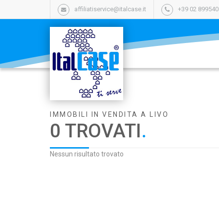
affiliatiservice@italcase.it
+39 02 89954
IMMOBILI IN VENDITA A LIVO
0 TROVATI
.
Nessun risultato trovato