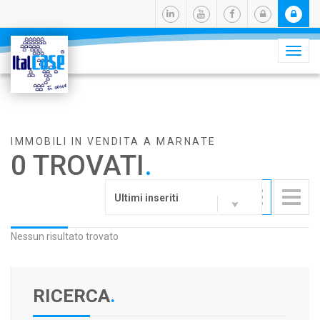
Camb
navig
IMMOBILI IN VENDITA A MARNATE
0 TROVATI
.
Ultimi inseriti
Nessun risultato trovato
RICERCA
.