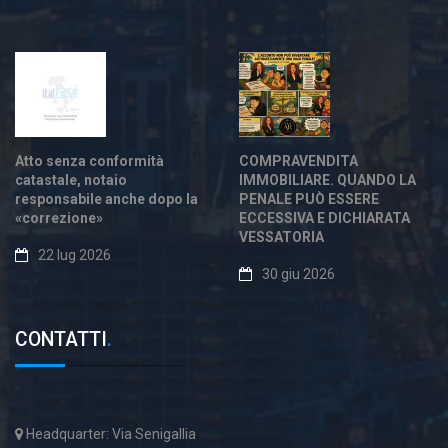
Atto senza conformità
COMPRAVENDITA
catastale, notaio
IMMOBILIARE. QUANDO LA
responsabile anche dopo la
PENALE PUÒ ESSERE
«correzione»
ECCESSIVA E DICHIARATA
VESSATORIA
22 lug 2026
30 giu 2026
CONTATTI
.
Headquarter: Via Senigallia