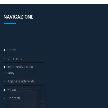
NAVIGAZIONE
.
Home
Chi siamo
Informativa sulla
privacy
Agenzie aderenti
News
Contatti