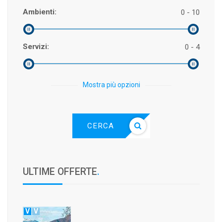
Ambienti:
0 - 10
Servizi:
0 - 4
Mostra più opzioni
CERCA
ULTIME OFFERTE
.
V
V