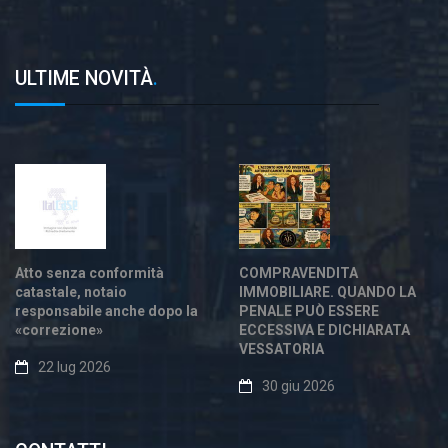
ULTIME NOVITÀ
.
Atto senza conformità
COMPRAVENDITA
catastale, notaio
IMMOBILIARE. QUANDO LA
responsabile anche dopo la
PENALE PUÒ ESSERE
«correzione»
ECCESSIVA E DICHIARATA
VESSATORIA
22 lug 2026
30 giu 2026