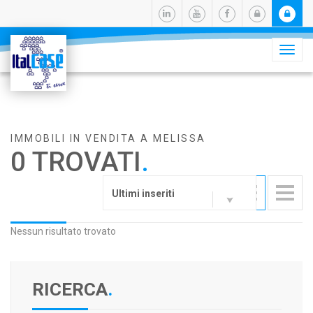
Camb
navig
IMMOBILI IN VENDITA A MELISSA
0 TROVATI
.
Ultimi inseriti
Nessun risultato trovato
RICERCA
.