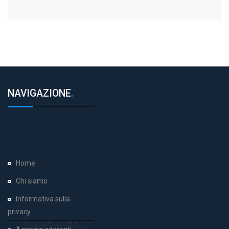
NAVIGAZIONE
.
Home
Chi siamo
Informativa sulla
privacy