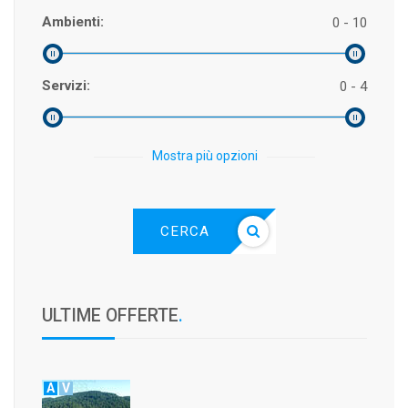
Ambienti:
0 - 10
Servizi:
0 - 4
Mostra più opzioni
CERCA
ULTIME OFFERTE
.
A
V