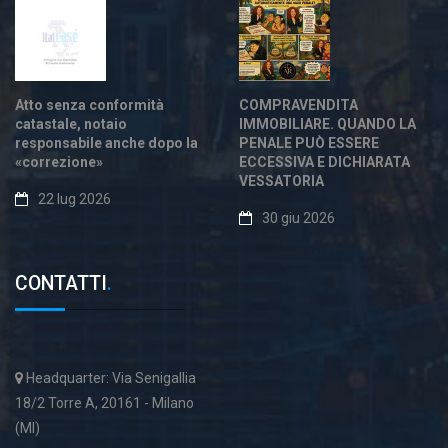
Atto senza conformità
COMPRAVENDITA
catastale, notaio
IMMOBILIARE. QUANDO LA
responsabile anche dopo la
PENALE PUÒ ESSERE
«correzione»
ECCESSIVA E DICHIARATA
VESSATORIA
22 lug 2026
30 giu 2026
CONTATTI
.
Headquarter: Via Senigallia
18/2 Torre A, 20161 - Milano
(MI)