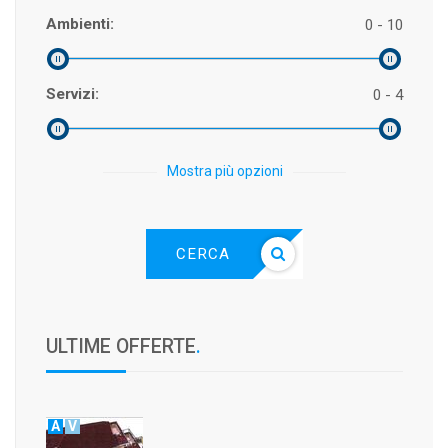
Ambienti:
0 - 10
Servizi:
0 - 4
Mostra più opzioni
CERCA
ULTIME OFFERTE
.
A
V