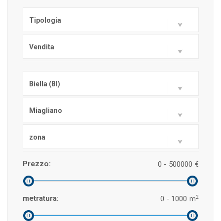
Tipologia
Vendita
Biella (BI)
Miagliano
zona
Prezzo:
0 - 500000
€
2
metratura:
0 - 1000
m