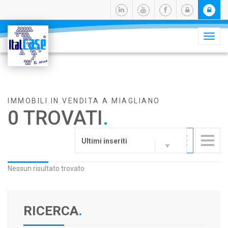
Camb
navig
IMMOBILI IN VENDITA A MIAGLIANO
0 TROVATI
.
Ultimi inseriti
Nessun risultato trovato
RICERCA
.