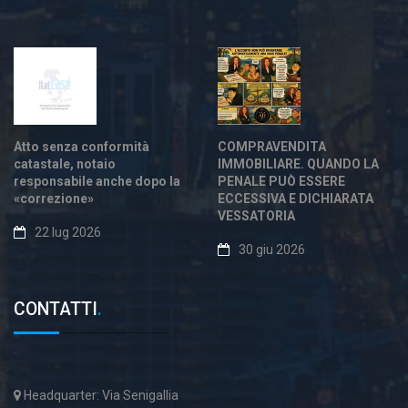
Atto senza conformità
COMPRAVENDITA
catastale, notaio
IMMOBILIARE. QUANDO LA
responsabile anche dopo la
PENALE PUÒ ESSERE
«correzione»
ECCESSIVA E DICHIARATA
VESSATORIA
22 lug 2026
30 giu 2026
CONTATTI
.
Headquarter: Via Senigallia