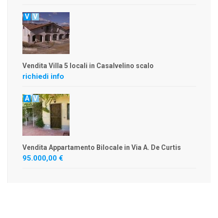
V
V
Vendita Villa 5 locali in Casalvelino scalo
richiedi info
A
V
Vendita Appartamento Bilocale in Via A. De Curtis
95.000,00 €