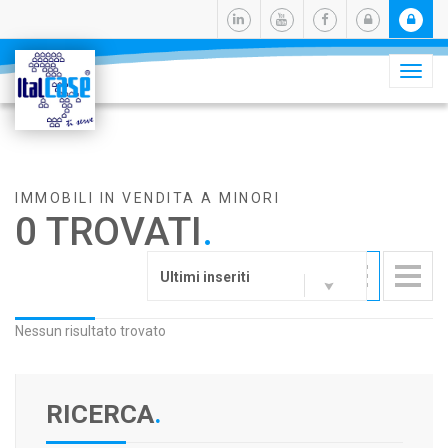
Camb
navig
IMMOBILI IN VENDITA A MINORI
0 TROVATI
.
Ultimi inseriti
Nessun risultato trovato
RICERCA
.