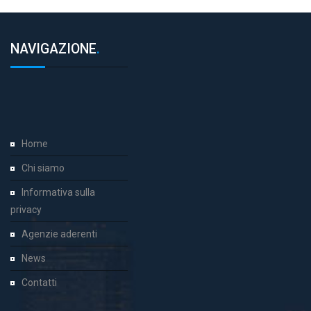
NAVIGAZIONE
.
Home
Chi siamo
Informativa sulla
privacy
Agenzie aderenti
News
Contatti