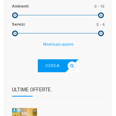
Ambienti:
0 - 10
Servizi:
0 - 4
Mostra più opzioni
CERCA
ULTIME OFFERTE
.
A
V