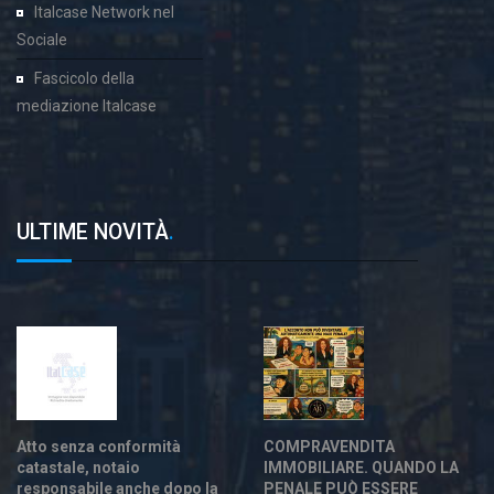
Italcase Network nel
Sociale
Fascicolo della
mediazione Italcase
ULTIME NOVITÀ
.
Atto senza conformità
COMPRAVENDITA
catastale, notaio
IMMOBILIARE. QUANDO LA
responsabile anche dopo la
PENALE PUÒ ESSERE