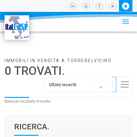
Camb
navig
IMMOBILI IN VENDITA A TORREBELVICINO
0 TROVATI
.
Ultimi inseriti
Nessun risultato trovato
RICERCA
.