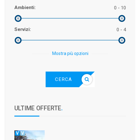
Ambienti:
0 - 10
Servizi:
0 - 4
Mostra più opzioni
CERCA
ULTIME OFFERTE
.
V
V