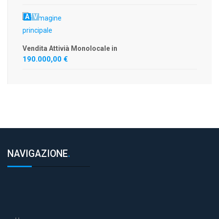
A
V
Vendita Attivià Monolocale in
190.000,00 €
NAVIGAZIONE
.